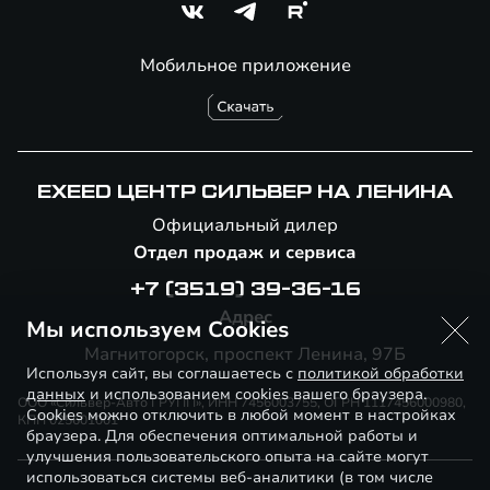
Мобильное приложение
EXEED ЦЕНТР СИЛЬВЕР НА ЛЕНИНА
Официальный дилер
Отдел продаж и сервиса
+7 (3519) 39-36-16
Адрес
Мы используем Cookies
Магнитогорск, проспект Ленина, 97Б
Используя сайт, вы соглашаетесь с
политикой обработки
данных
и использованием cookies вашего браузера.
ООО «Сильвер-Авто ГРУПП», ИНН 7456003755, ОГРН 1117456000980,
Cookies можно отключить в любой момент в настройках
КПП 025601001
браузера. Для обеспечения оптимальной работы и
улучшения пользовательского опыта на сайте могут
использоваться системы веб-аналитики (в том числе