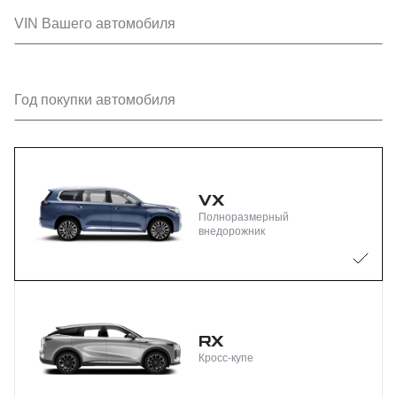
VIN Вашего автомобиля
Год покупки автомобиля
VX
Полноразмерный
внедорожник
RX
Кросс-купе