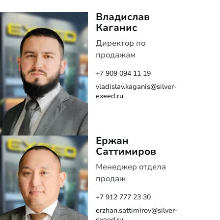
Владислав
Каганис
Директор по
продажам
+7 909 094 11 19
vladislav.kaganis@silver-
exeed.ru
Ержан
Саттимиров
Менеджер отдела
продаж
+7 912 777 23 30
erzhan.sattimirov@silver-
exeed.ru