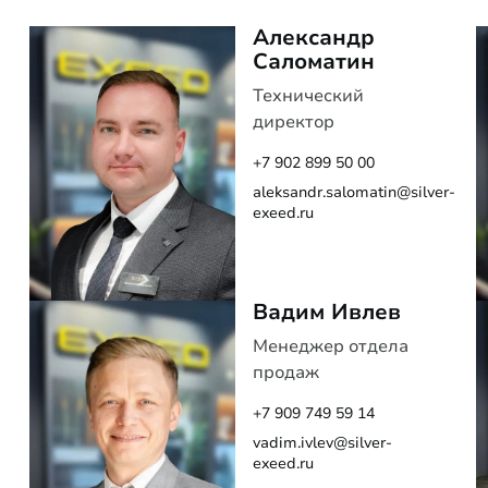
Александр
Саломатин
Технический
директор
+7 902 899 50 00
aleksandr.salomatin@silver-
exeed.ru
Вадим Ивлев
Менеджер отдела
продаж
+7 909 749 59 14
vadim.ivlev@silver-
exeed.ru