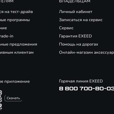
ТЕЛЯМ
ВЛАДЕЛЬЦАМ
ся на тест-драйв
Личный кабинет
вые программы
Записаться на сервис
ние
Сервис
rade-in
Гарантия EXEED
ьные предложения
Помощь на дорогах
ивным клиентам
Онлайн-магазин аксессуар
Горячая линия EXEED
ое приложение
8 800 700-80-0