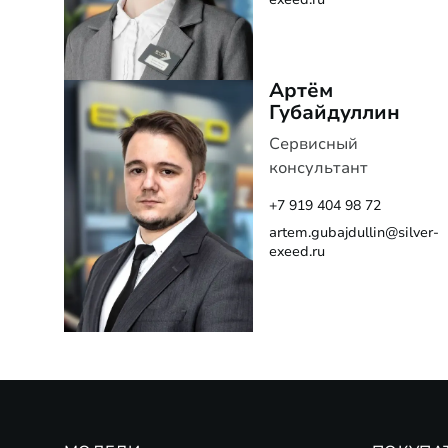
Артём
Губайдуллин
Сервисный
консультант
+7 919 404 98 72
artem.gubajdullin@silver-
exeed.ru