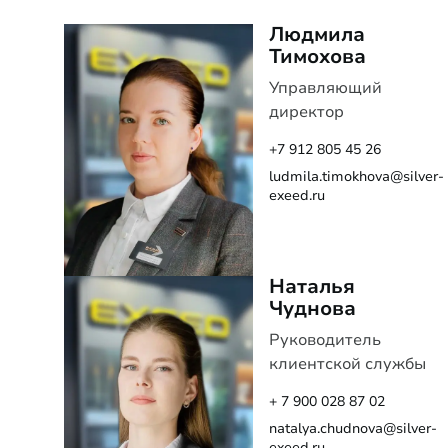
Людмила
Тимохова
Управляющий
директор
+7 912 805 45 26
ludmila.timokhova@silver-
exeed.ru
Наталья
Чуднова
Руководитель
клиентской службы
+ 7 900 028 87 02
natalya.chudnova@silver-
exeed.ru