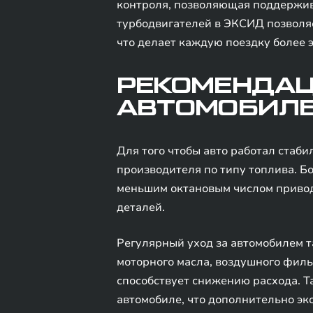
контроля, позволяющая поддержива
турбодвигателей в ЭКСИД позволяе
что делает каждую поездку более
РЕКОМЕНДАЦ
АВТОМОБИЛ
Для того чтобы авто работал стаб
производителя по типу топлива. Б
меньшим октановым числом привод
деталей.
Регулярный уход за автомобилем 
моторного масла, воздушного филь
способствует снижению расхода. Т
автомобиле, что дополнительно эк