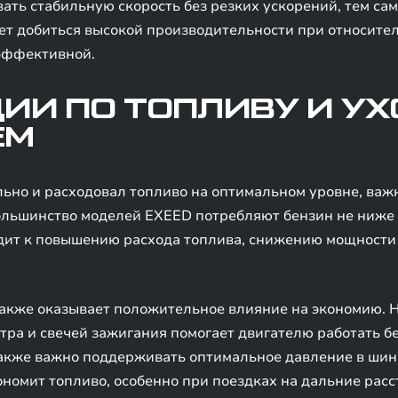
ть стабильную скорость без резких ускорений, тем са
т добиться высокой производительности при относите
 эффективной.
ИИ ПО ТОПЛИВУ И УХ
ЕМ
ильно и расходовал топливо на оптимальном уровне, ва
ольшинство моделей EXEED потребляют бензин не ниже 
ит к повышению расхода топлива, снижению мощности 
также оказывает положительное влияние на экономию. 
тра и свечей зажигания помогает двигателю работать бе
акже важно поддерживать оптимальное давление в шина
ономит топливо, особенно при поездках на дальние расс