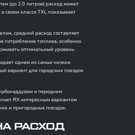
м (до 2.0 литров) расход может
о в своем классе TXL показывает
лем, средний расход составляет
ое потребление топлива, особенно
ерживать оптимальный уровень.
адает одним из самых низких
ный вариант для городских поездок
урбонаддувом и передним
делает RX интересным вариантом
ких и пригородных поездок.
НА РАСХОД