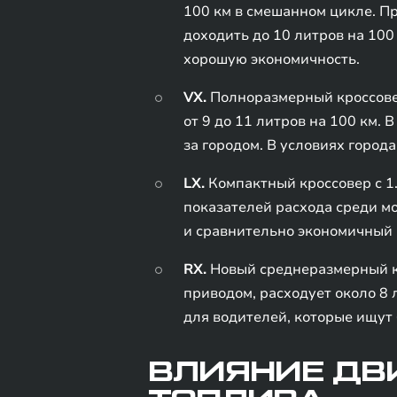
100 км в смешанном цикле. П
доходить до 10 литров на 100 
хорошую экономичность.
VX.
Полноразмерный кроссовер
от 9 до 11 литров на 100 км.
за городом. В условиях город
LX.
Компактный кроссовер с 1
показателей расхода среди м
и сравнительно экономичный 
RX.
Новый среднеразмерный кр
приводом, расходует около 8 
для водителей, которые ищут
ВЛИЯНИЕ ДВИ