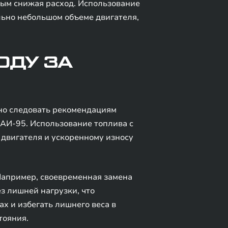
мым снижая расход. Использование
льно небольшом объеме двигателя,
ОДУ ЗА
жно следовать рекомендациям
АИ-95. Использование топлива с
двигателя и ускоренному износу
Например, своевременная замена
з лишней нагрузки, что
х и избегать лишнего веса в
тояния.