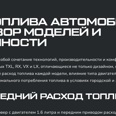
ОПЛИВА АВТОМО
ЗОР МОДЕЛЕЙ И
ЧНОСТИ
обой сочетание технологий, производительности и ко
х TXL, RX, VX и LX, отличающиеся не только дизайном,
 расход топлива каждой модели, влияние типа двигател
мального потребления топлива в условиях городской и 
РЕДНИЙ РАСХОД ТОП
р с двигателем 1.6 литра и передним приводом расходу