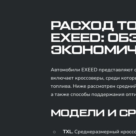
РАСХОД Т
EXEED: ОБ
ЭКОНОМИ
Автомобили EXEED представляют с
включает кроссоверы, среди которы
топлива. Ниже рассмотрен средний
а также способы поддержания опти
МОДЕЛИ И С
TXL.
Среднеразмерный кроссове