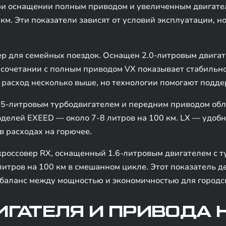
ри оснащении полным приводом и увеличенным двигателе
км. Эти показатели зависят от условий эксплуатации, н
 для семейных поездок. Оснащен 2.0-литровым двигате
 В сочетании с полным приводом VX показывает стабильн
а расход несколько выше, но технологии помогают подд
.5-литровым турбодвигателем и передним приводом обл
оделей EXEED — около 7-8 литров на 100 км. LX — удоб
в расходах на горючее.
оссовер RX, оснащенный 1.6-литровым двигателем с т
литров на 100 км в смешанном цикле. Этот показатель 
 баланс между мощностью и экономичностью для городс
ГАТЕЛЯ И ПРИВОДА 