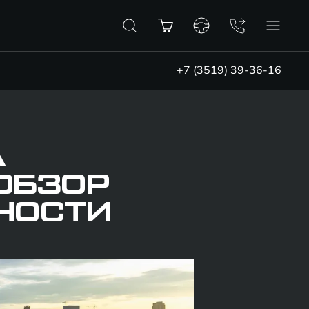
+7 (3519) 39-36-16
А
ОБЗОР
НОСТИ