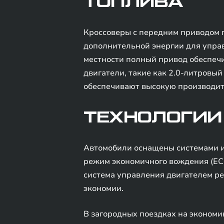
ТОПЛИВА
Кроссоверы с передним приводом п
дополнительной энергии для управ
местности полный привод обеспечи
двигатели, такие как 2.0-литровый
обеспечивают высокую производите
ТЕХНОЛОГИИ
Автомобили оснащены системами и 
режим экономичного вождения (ECO
система управления двигателем рег
экономии.
В загородных поездках на эконом