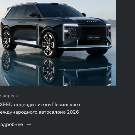
8 апреля
XEED подводит итоги Пекинского
еждународного автосалона 2026
одробнее