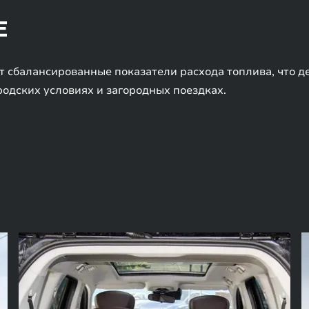
Е
сбалансированные показатели расхода топлива, что д
родских условиях и загородных поездках.