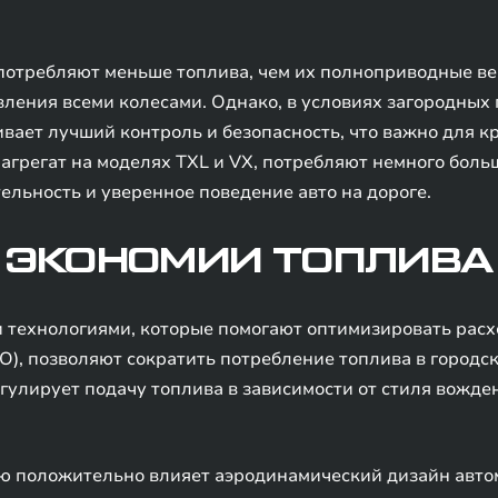
отребляют меньше топлива, чем их полноприводные верс
ления всеми колесами. Однако, в условиях загородных
вает лучший контроль и безопасность, что важно для к
 агрегат на моделях TXL и VX, потребляют немного больш
льность и уверенное поведение авто на дороге.
 ЭКОНОМИИ ТОПЛИВА
технологиями, которые помогают оптимизировать расхо
), позволяют сократить потребление топлива в городс
улирует подачу топлива в зависимости от стиля вожден
ию положительно влияет аэродинамический дизайн авто