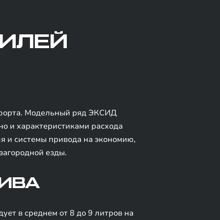
БИЛЕЙ
мфорта. Модельный ряд ЭКСИД
 но и характеристиками расхода
я и системы привода на экономию,
загородной езды.
ЛИВА
ет в среднем от 8 до 9 литров на