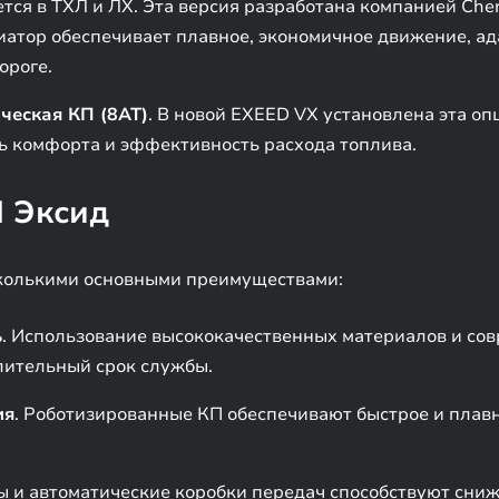
ется в ТХЛ и ЛХ. Эта версия разработана компанией Cher
ариатор обеспечивает плавное, экономичное движение, 
ороге.
ческая КП (8AT)
. В новой EXEED VX установлена эта опц
ь комфорта и эффективность расхода топлива.
 Эксид
колькими основными преимуществами:
ь
. Использование высококачественных материалов и со
лительный срок службы.
ия
. Роботизированные КП обеспечивают быстрое и плав
ы и автоматические коробки передач способствуют сниж