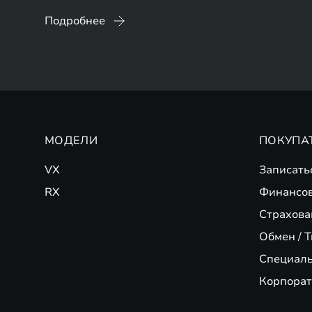
Подробнее
МОДЕЛИ
ПОКУПА
VX
Записать
RX
Финансо
Страхова
Обмен / T
Специал
Корпорат