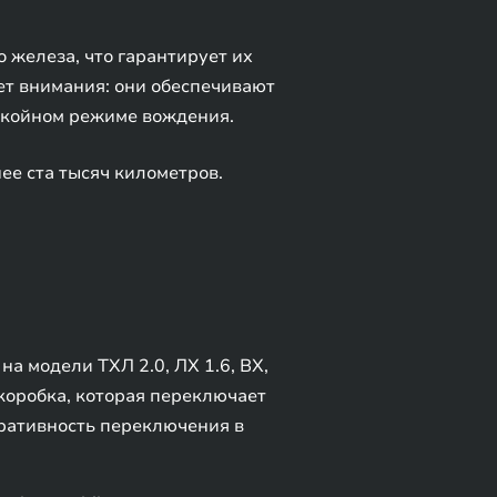
 железа, что гарантирует их
ет внимания: они обеспечивают
окойном режиме вождения.
ее ста тысяч километров.
на модели ТХЛ 2.0, ЛХ 1.6, ВХ,
 коробка, которая переключает
еративность переключения в