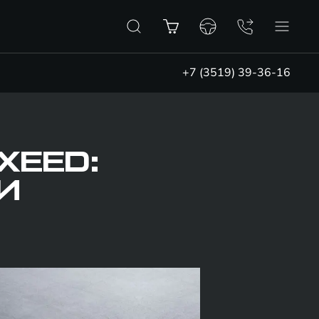
+7 (3519) 39-36-16
XEED:
И