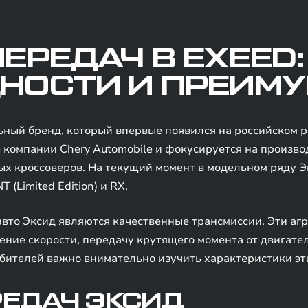
ЕРЕДАЧ В EXEED:
НОСТИ И ПРЕИМ
ный бренд, который впервые появился на российском ры
компании Chery Automobile и фокусируется на произво
 кроссоверов. На текущий момент в модельном ряду Эк
T (Limited Edition) и RX.
то Эксид являются качественные трансмиссии. Эти агр
ние скорости, передачу крутящего момента от двигател
бителей важно внимательно изучить характеристики эт
РЕДАЧ ЭКСИД