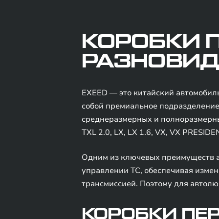
КОРОБКИ П
РАЗНОВИД
EXEED — это китайский автомобиль
собой премиальное подразделение 
среднеразмерных и полноразмерных
TXL 2.0, LX, LX 1.6, VX, VX PRESIDEN
Одним из ключевых преимуществ ав
управлении ТС, обеспечивая измене
трансмиссией. Поэтому для автолю
КОРОБКИ ПЕ