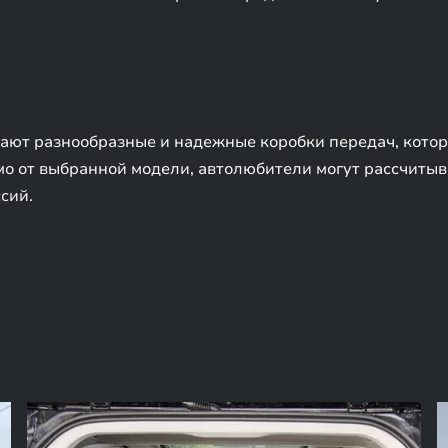
гают разнообразные и надежные коробки передач, кото
 от выбранной модели, автолюбители могут рассчитыва
сий.