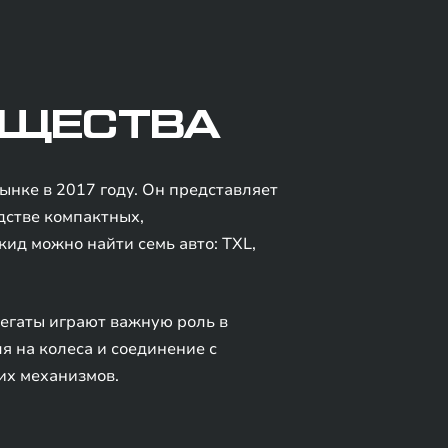
УЩЕСТВА
нке в 2017 году. Он представляет
дстве компактных,
ид можно найти семь авто: TXL,
егаты играют важную роль в
я на колеса и соединение с
их механизмов.