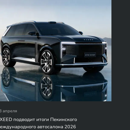
8 апреля
XEED подводит итоги Пекинского
еждународного автосалона 2026