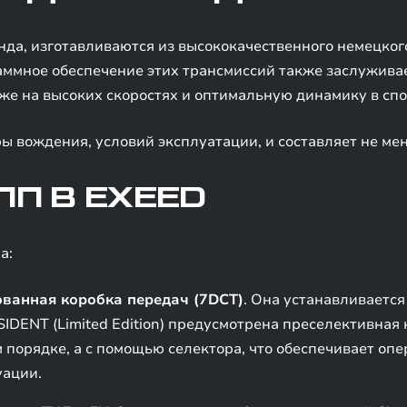
нда, изготавливаются из высококачественного немецкого
аммное обеспечение этих трансмиссий также заслужива
же на высоких скоростях и оптимальную динамику в сп
ы вождения, условий эксплуатации, и составляет не мен
П В EXEED
а:
ванная коробка передач (7DCT)
. Она устанавливается 
IDENT (Limited Edition) предусмотрена преселективная
 порядке, а с помощью селектора, что обеспечивает оп
уации.