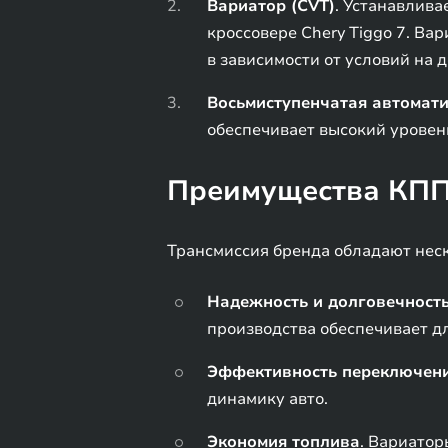
Вариатор (CVT)
. Устанавлива
кроссовере Chery Tiggo 7. В
в зависимости от условий на д
Восьмиступенчатая автомати
обеспечивает высокий уровен
Преимущества КПП
Трансмиссия бренда обладают нес
Надежность и долговечност
производства обеспечивает д
Эффективность переключен
динамику авто.
Экономия топлива
. Вариатор