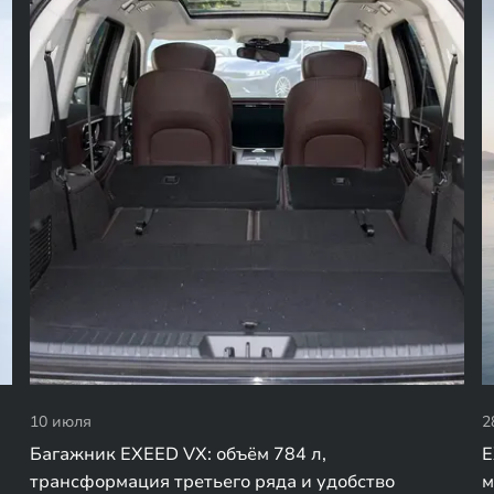
10 июля
2
Багажник EXEED VX: объём 784 л,
E
трансформация третьего ряда и удобство
м