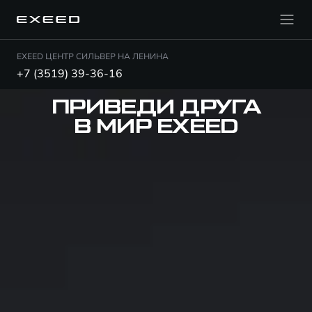
EXEED ЦЕНТР СИЛЬВЕР НА ЛЕНИНА
+7 (3519) 39-36-16
ПРИВЕДИ ДРУГА
В МИР EXEED